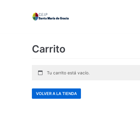
Saltar
al
contenido
Carrito
Tu carrito está vacío.
VOLVER A LA TIENDA