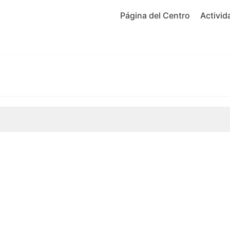
Página del Centro
Activid