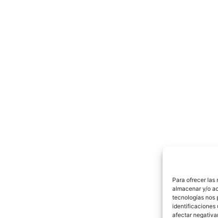
Para ofrecer las
almacenar y/o ac
tecnologías nos 
identificaciones 
afectar negativa