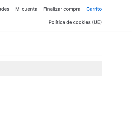
ades
Mi cuenta
Finalizar compra
Carrito
Política de cookies (UE)