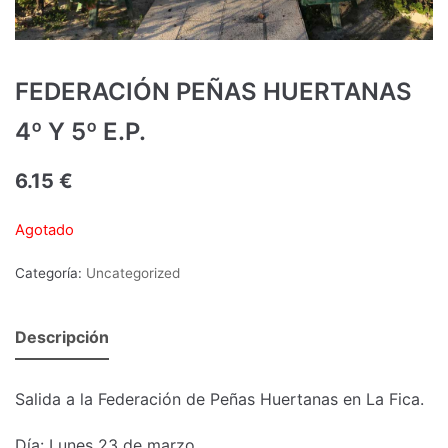
FEDERACIÓN PEÑAS HUERTANAS
4º Y 5º E.P.
6.15
€
Agotado
Categoría:
Uncategorized
Descripción
Salida a la Federación de Peñas Huertanas en La Fica.
Día: Lunes 23 de marzo