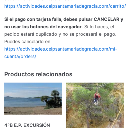
https://actividades.ceipsantamariadegracia.com/carrito/
Si el pago con tarjeta falla, debes pulsar CANCELAR y
no usar los botones del navegador.
Si lo haces, el
pedido estará duplicado y no se procesará el pago.
Puedes cancelarlo en
https://actividades.ceipsantamariadegracia.com/mi-
cuenta/orders/
Productos relacionados
4ºB E.P. EXCURSIÓN