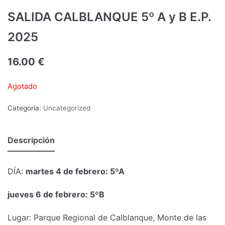
SALIDA CALBLANQUE 5º A y B E.P.
2025
16.00
€
Agotado
Categoría:
Uncategorized
Descripción
DÍA:
martes 4 de febrero: 5ºA
jueves 6 de febrero: 5ºB
Lugar: Parque Regional de Calblanque, Monte de las