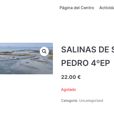
Página del Centro
Activid
SALINAS DE 
PEDRO 4ºEP
22.00
€
Agotado
Categoría:
Uncategorized