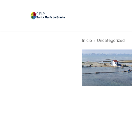
Saltar
al
contenido
Inicio
»
Uncategorized