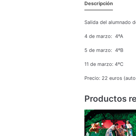
Descripción
Salida del alumnado d
4 de marzo: 4ºA
5 de marzo: 4ºB
11 de marzo: 4ºC
Precio: 22 euros (aut
Productos r