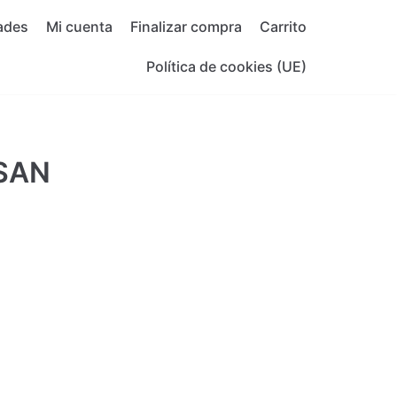
ades
Mi cuenta
Finalizar compra
Carrito
Política de cookies (UE)
SAN