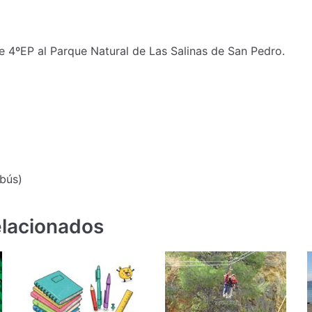
e 4ºEP al Parque Natural de Las Salinas de San Pedro.
obús)
elacionados